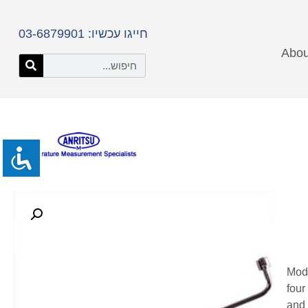
חייגו עכשיו: 03-6879901
Abou
Mode
four
and 