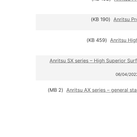
(190 KB)
Anritsu P
(459 KB)
Anritsu Hi
Anritsu SX series – High Superior Su
(2 MB)
Anritsu AX series – general st