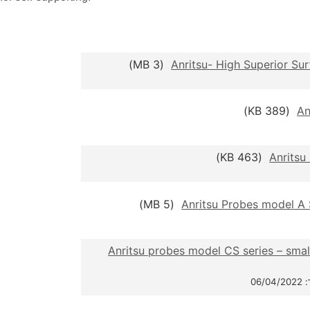
(3 MB)
Anritsu- High Superior Su
(389 KB)
An
(463 KB)
Anritsu
(5 MB)
Anritsu Probes model A 
Anritsu probes model CS series – smal
06