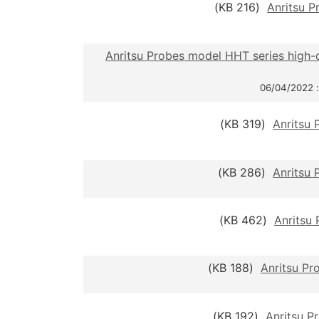
(216 KB)
Anritsu P
Anritsu Probes model HHT series high-d
06
(319 KB)
Anritsu 
(286 KB)
Anritsu 
(462 KB)
Anritsu 
(188 KB)
Anritsu P
(192 KB)
Anritsu P