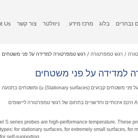
ם נבחרים
בלוג
מרכז מידע
ניוזלטר
צור קשר
t Us
טורה / רגש טמפרטורה
/ רגש טמפרטורה למדידה על פני משטחים
 למדידה על פני משטחים
רגשי טמפרטורה למדידה על פני משטחים קבועים (Stationary surfaces) u) ומשטחים בתנועה
החישנים של חברת Anritsu הינם איכותיים וחדשניים בתחום של רגשי טמפרטורה ליישומים
l S series probes are high-performance temperature. These pro
 types: for stationary surfaces, for extremely small surfaces, for 
for self-supporting.