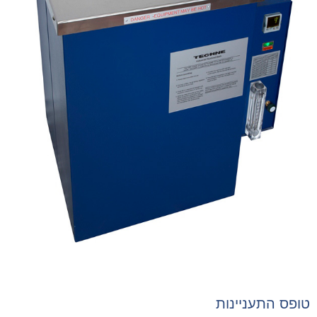
טופס התעניינות