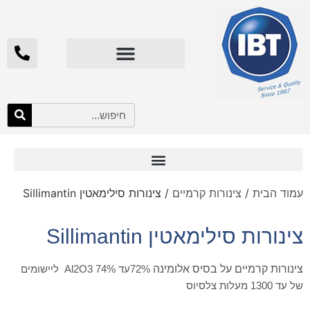
טריסטור | SCR | ווסת הספק עבור אוטומציה תעשייתית
בקר טמפרטורה | בקר PID
עמוד הבית
/
צינורות קרמיים
/ צינורות סילימאטין Sillimantin
צינורות סילימאטין Sillimantin
צינורות קרמיים על בסיס אלומינה
72%עד 74%
3
O
2
Al
ליישומים
של עד 1300 מעלות צלסיוס