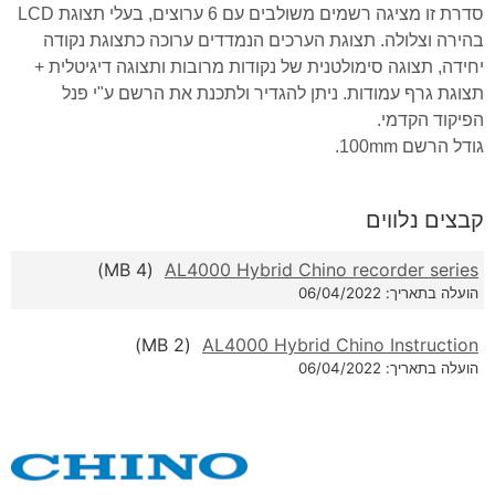
סדרת זו מציגה רשמים משולבים עם 6 ערוצים, בעלי תצוגת LCD
לאפס
cached
את
בהירה וצלולה. תצוגת הערכים הנמדדים ערוכה כתצוגת נקודה
כל
יחידה, תצוגה סימולטנית של נקודות מרובות ותצוגה דיגיטלית +
האפשרויות
תצוגת גרף עמודות. ניתן להגדיר ולתכנת את הרשם ע"י פנל
הפיקוד הקדמי.
גודל הרשם 100mm.
קבצים נלווים
(4 MB)
AL4000 Hybrid Chino recorder series
הועלה בתאריך: 06/04/2022
(2 MB)
AL4000 Hybrid Chino Instruction
הועלה בתאריך: 06/04/2022