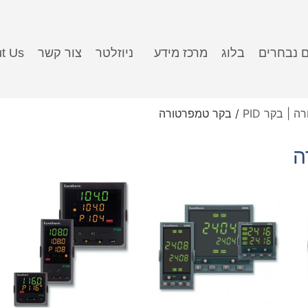
ם נבחרים
בלוג
מרכז מידע
ניוזלטר
צור קשר
t Us
| בקר PID
/ בקר טמפרטורה
ה